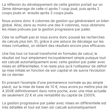
La réflexion du développement de cette gestion portait sur un
2ème démarrage de celle-ci après 1 coup joué, puis après 2
coups joués et ensuite après 3 coups joués.
Nous avions donc 4 colonnes de gestion qui génèreraient un bilan
global. Ainsi, dans au moins une des 4 colonnes, nous obtenons
les mises prévues par la gestion progressive par palier.
Cela ne suffisait pas et nous avons donc poussé les recherches
de calculs plus loin. Et, grâce à une astuce de décalage sur les
mises (virtuelles), on obtient des résultats encore plus efficaces.
Une fois tout ce travail transformé en formules de calcul, le
résultat est tout simplement incroyablement simple puisque tout
est calculé automatiquement avec cette gestion par palier avec
mises en différentielles. Il ne reste plus qu'à l'utilisateur de définir
sa mise initiale en fonction de son capital et de suivre l'évolution
de ce dernier.
En prenant l'exemple d'une permanence normale au jeu simple
placé, sur la mise de base de 10 €, nous avons pu mettre plus de
4.200€ définitivement dans notre poche, avec une mise actuelle
de seulement 22 € et une rentabilité du capital de 2300%.
La gestion progressive par palier avec mises en différentielle est
très détaillée et tout est bien sûr calculé automatiquement